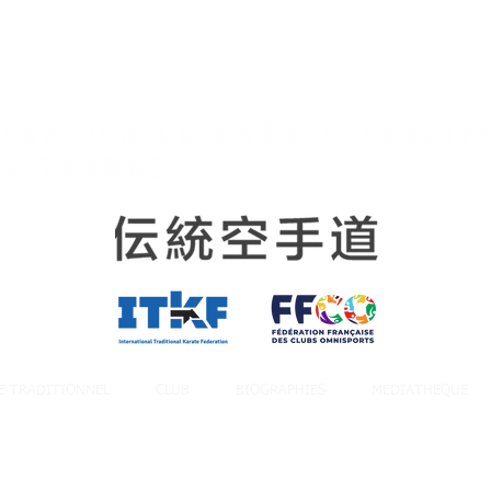
E TRADITIONNEL
CLUB
BIOGRAPHIES
MEDIATHEQUE