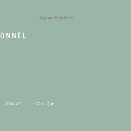
Espace Membres
CONTACT
BOUTIQUE