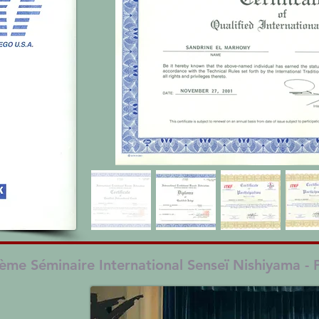
ème Séminaire International Senseï Nishiyama - P