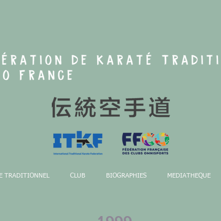
E TRADITIONNEL
CLUB
BIOGRAPHIES
MEDIATHEQUE