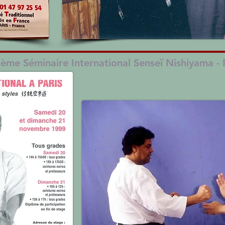
ème Séminaire International Senseï Nishiyama - 